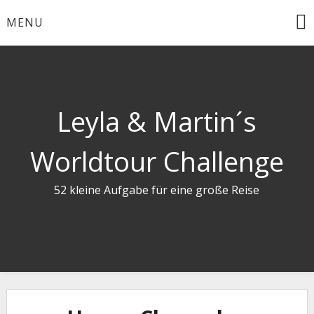
Skip
MENU
to
content
Leyla & Martin´s
Worldtour Challenge
52 kleine Aufgabe für eine große Reise