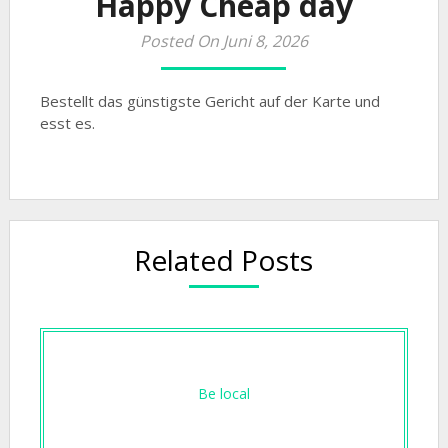
Happy Cheap day
Posted On Juni 8, 2026
Bestellt das günstigste Gericht auf der Karte und
esst es.
Related Posts
Be local