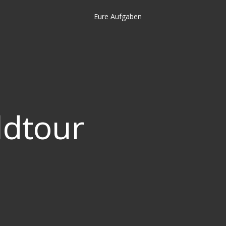
Eure Aufgaben
ldtour