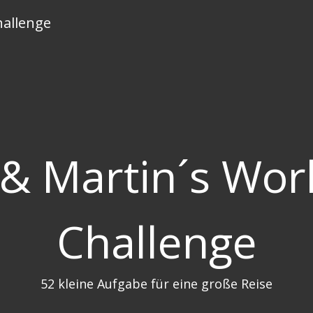
hallenge
 & Martin´s Wor
Challenge
52 kleine Aufgabe für eine große Reise