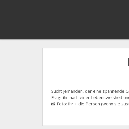
Sucht jemanden, der eine spannende Ges
Fragt ihn nach einer Lebensweisheit und
📸 Foto: Ihr + die Person (wenn sie zus