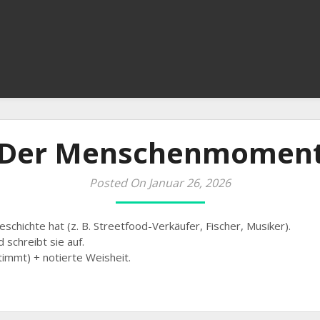
Der Menschenmomen
Posted On Januar 26, 2026
chichte hat (z. B. Streetfood-Verkäufer, Fischer, Musiker).
 schreibt sie auf.
timmt) + notierte Weisheit.