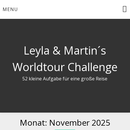
Skip
MENU
to
content
Leyla & Martin´s
Worldtour Challenge
52 kleine Aufgabe für eine große Reise
Monat:
November 2025