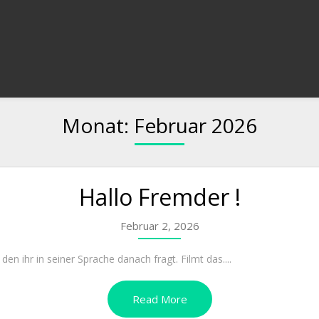
Monat:
Februar 2026
Hallo Fremder !
Februar 2, 2026
 ihr in seiner Sprache danach fragt. Filmt das....
Read More