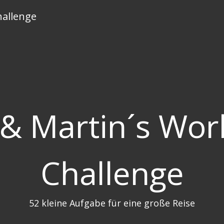
hallenge
 & Martin´s Wor
Challenge
52 kleine Aufgabe für eine große Reise