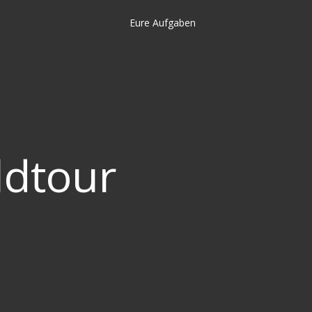
Eure Aufgaben
ldtour