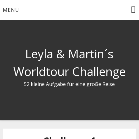
Skip
MENU
to
content
Leyla & Martin´s
Worldtour Challenge
52 kleine Aufgabe für eine große Reise