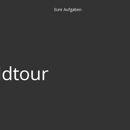
Eure Aufgaben
ldtour