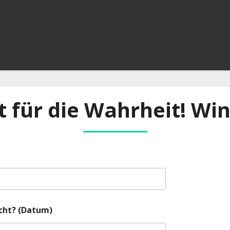
it für die Wahrheit! Wi
cht? (Datum)