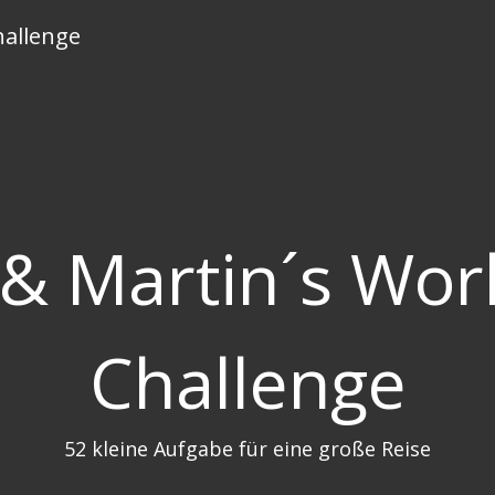
hallenge
 & Martin´s Wor
Challenge
52 kleine Aufgabe für eine große Reise