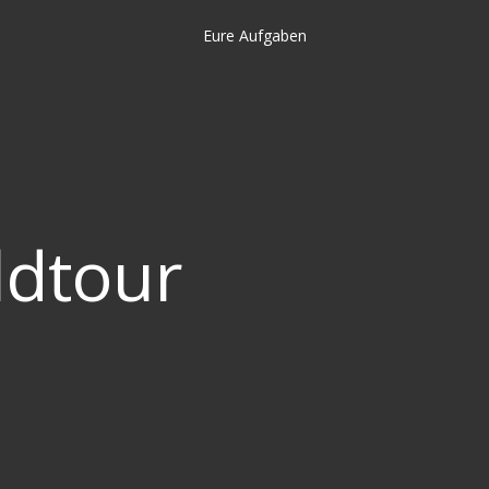
Eure Aufgaben
ldtour