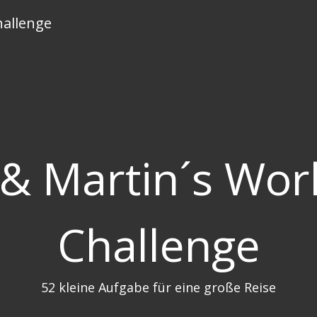
hallenge
 & Martin´s Wor
Challenge
52 kleine Aufgabe für eine große Reise