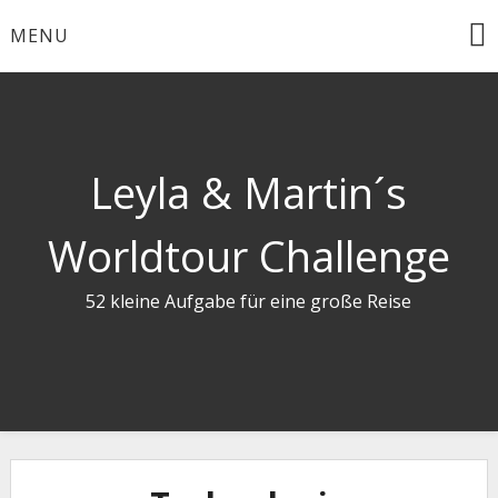
Skip
MENU
to
content
Leyla & Martin´s
Worldtour Challenge
52 kleine Aufgabe für eine große Reise