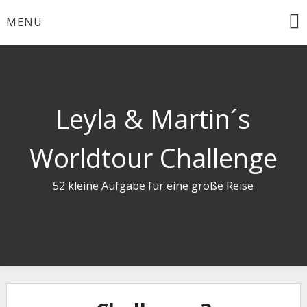
Skip
MENU
to
content
Leyla & Martin´s
Worldtour Challenge
52 kleine Aufgabe für eine große Reise